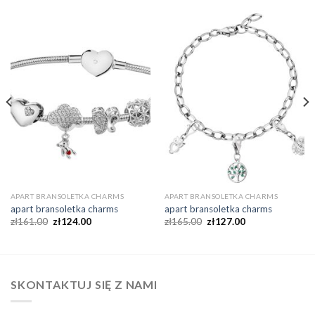
APART BRANSOLETKA CHARMS
APART BRANSOLETKA CHARMS
apart bransoletka charms
apart bransoletka charms
zł
161.00
zł
124.00
zł
165.00
zł
127.00
SKONTAKTUJ SIĘ Z NAMI