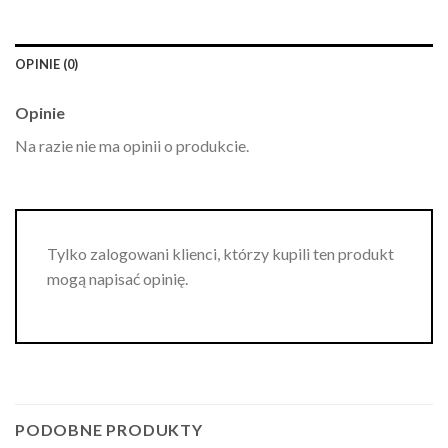
OPINIE (0)
Opinie
Na razie nie ma opinii o produkcie.
Tylko zalogowani klienci, którzy kupili ten produkt
mogą napisać opinię.
PODOBNE PRODUKTY