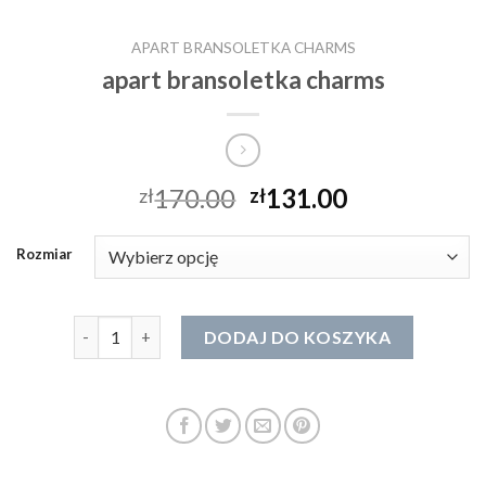
APART BRANSOLETKA CHARMS
apart bransoletka charms
170.00
131.00
zł
zł
Rozmiar
ilość apart bransoletka charms
DODAJ DO KOSZYKA