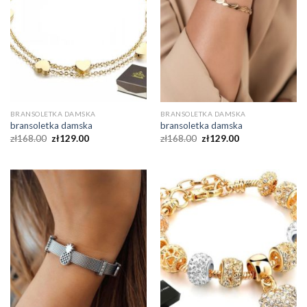
BRANSOLETKA DAMSKA
BRANSOLETKA DAMSKA
bransoletka damska
bransoletka damska
zł
168.00
zł
129.00
zł
168.00
zł
129.00