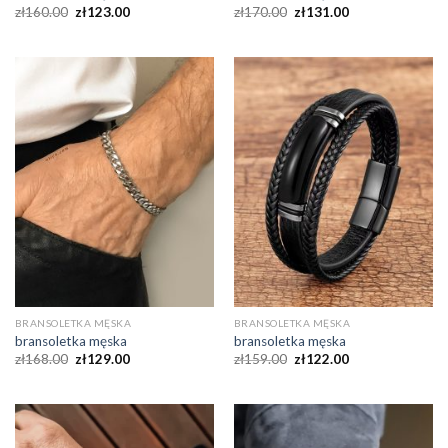
zł
160.00
zł
123.00
zł
170.00
zł
131.00
BRANSOLETKA MĘSKA
BRANSOLETKA MĘSKA
bransoletka męska
bransoletka męska
zł
168.00
zł
129.00
zł
159.00
zł
122.00