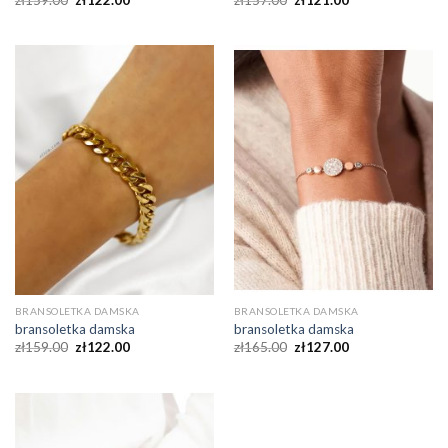
BRANSOLETKA DAMSKA
BRANSOLETKA DAMSKA
bransoletka damska
bransoletka damska
zł
159.00
zł
122.00
zł
165.00
zł
127.00