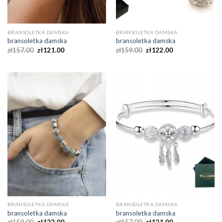
BRANSOLETKA DAMSKA
BRANSOLETKA DAMSKA
bransoletka damska
bransoletka damska
zł
157.00
zł
121.00
zł
159.00
zł
122.00
BRANSOLETKA DAMSKA
BRANSOLETKA DAMSKA
bransoletka damska
bransoletka damska
zł
159.00
zł
122.00
zł
157.00
zł
121.00