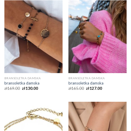
BRANSOLETKA DAMSKA
BRANSOLETKA DAMSKA
bransoletka damska
bransoletka damska
zł
169.00
zł
130.00
zł
165.00
zł
127.00