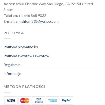
Adres:
4906 Ebbtide Way, San Diego, CA 92154 United
States
Telefon:
+1 646 868 9032
E-mail:
smithtom236@yahoo.com
POLITYKA
Polityka prywatności
Polityka zwrotów i zwrotów
Regulamin
Informacje
METODA PŁATNOŚCI