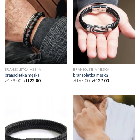
BRANSOLETKA MĘSKA
BRANSOLETKA MĘSKA
bransoletka męska
bransoletka męska
zł
159.00
zł
122.00
zł
165.00
zł
127.00