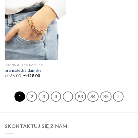
BRANSOLETKA DAMSKA
bransoletka damska
zł
166.00
zł
128.00
1
2
3
4
…
83
84
85
SKONTAKTUJ SIĘ Z NAMI