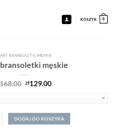
0
KOSZYK
PART BRANSOLETKI MĘSKIE
 bransoletki męskie
168.00
129.00
zł
bransoletki męskie
DODAJ DO KOSZYKA