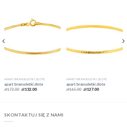
APART BRANSOLETKI ZŁOTE
APART BRANSOLETKI ZŁOTE
apart bransoletki złote
apart bransoletki złote
zł
172.00
zł
132.00
zł
165.00
zł
127.00
SKONTAKTUJ SIĘ Z NAMI