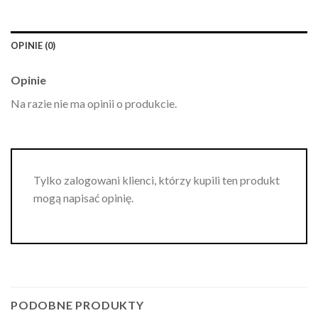
OPINIE (0)
Opinie
Na razie nie ma opinii o produkcie.
Tylko zalogowani klienci, którzy kupili ten produkt
mogą napisać opinię.
PODOBNE PRODUKTY