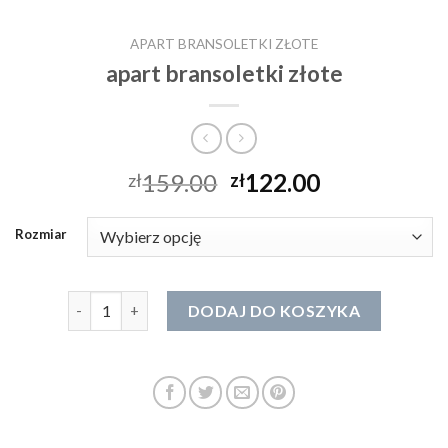
APART BRANSOLETKI ZŁOTE
apart bransoletki złote
159.00
122.00
zł
zł
Rozmiar
ilość apart bransoletki złote
DODAJ DO KOSZYKA