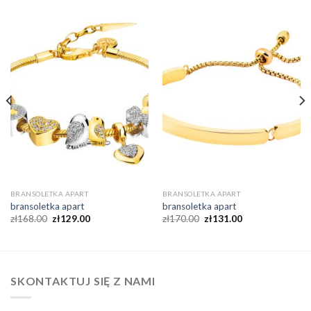
BRANSOLETKA APART
BRANSOLETKA APART
bransoletka apart
bransoletka apart
zł
168.00
zł
129.00
zł
170.00
zł
131.00
SKONTAKTUJ SIĘ Z NAMI