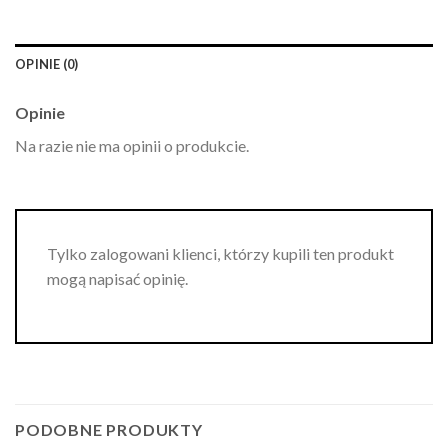
OPINIE (0)
Opinie
Na razie nie ma opinii o produkcie.
Tylko zalogowani klienci, którzy kupili ten produkt
mogą napisać opinię.
PODOBNE PRODUKTY