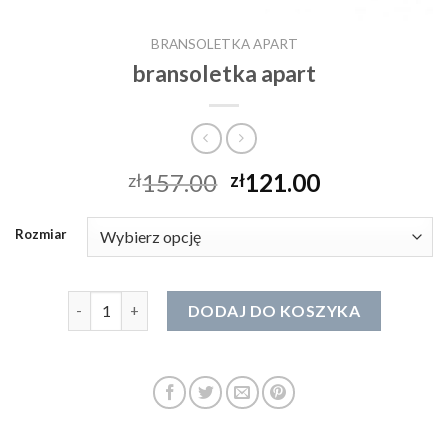
BRANSOLETKA APART
bransoletka apart
157.00
121.00
zł
zł
Rozmiar
ilość bransoletka apart
DODAJ DO KOSZYKA