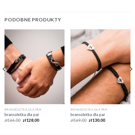
PODOBNE PRODUKTY
BRANSOLETKA DLA PAR
BRANSOLETKA DLA PAR
bransoletka dla par
bransoletka dla par
zł
166.00
zł
128.00
zł
169.00
zł
130.00