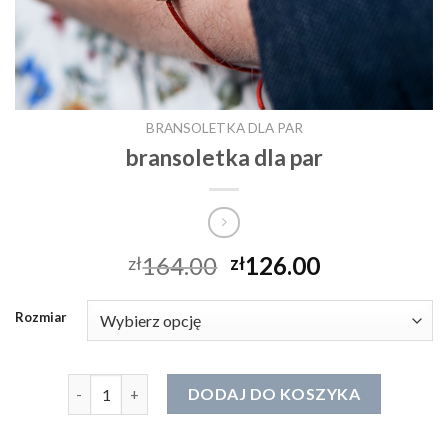
BRANSOLETKA DLA PAR
bransoletka dla par
164.00
126.00
zł
zł
Rozmiar
ilość bransoletka dla par
DODAJ DO KOSZYKA