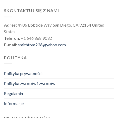
SKONTAKTUJ SIĘ Z NAMI
Adres:
4906 Ebbtide Way, San Diego, CA 92154 United
States
Telefon:
+1 646 868 9032
E-mail:
smithtom236@yahoo.com
POLITYKA
Polityka prywatności
Polityka zwrotów i zwrotów
Regulamin
Informacje
METODA PŁATNOŚCI