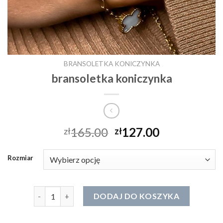
BRANSOLETKA KONICZYNKA
bransoletka koniczynka
165.00
127.00
zł
zł
Rozmiar
ilość bransoletka koniczynka
DODAJ DO KOSZYKA