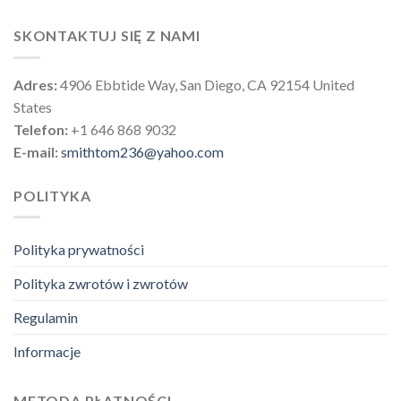
SKONTAKTUJ SIĘ Z NAMI
Adres:
4906 Ebbtide Way, San Diego, CA 92154 United
States
Telefon:
+1 646 868 9032
E-mail:
smithtom236@yahoo.com
POLITYKA
Polityka prywatności
Polityka zwrotów i zwrotów
Regulamin
Informacje
METODA PŁATNOŚCI