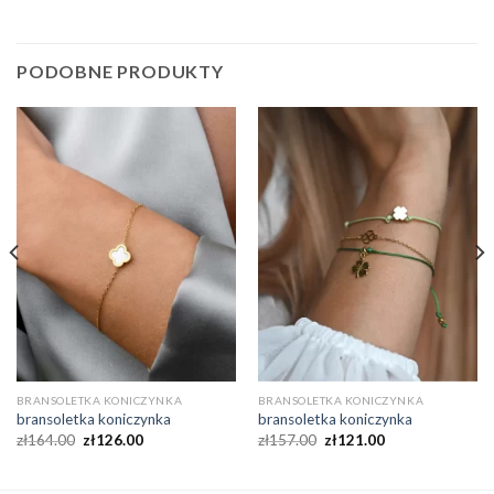
PODOBNE PRODUKTY
BRANSOLETKA KONICZYNKA
BRANSOLETKA KONICZYNKA
bransoletka koniczynka
bransoletka koniczynka
zł
164.00
zł
126.00
zł
157.00
zł
121.00