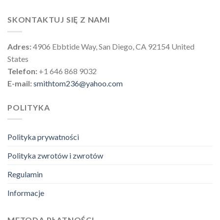
SKONTAKTUJ SIĘ Z NAMI
Adres:
4906 Ebbtide Way, San Diego, CA 92154 United
States
Telefon:
+1 646 868 9032
E-mail:
smithtom236@yahoo.com
POLITYKA
Polityka prywatności
Polityka zwrotów i zwrotów
Regulamin
Informacje
METODA PŁATNOŚCI