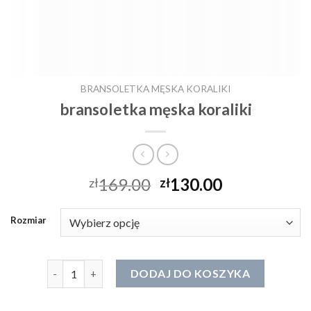
BRANSOLETKA MĘSKA KORALIKI
bransoletka męska koraliki
169.00
130.00
zł
zł
Rozmiar
ilość bransoletka męska koraliki
DODAJ DO KOSZYKA