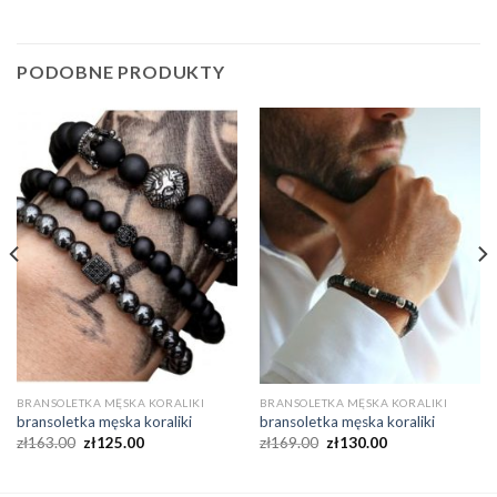
PODOBNE PRODUKTY
BRANSOLETKA MĘSKA KORALIKI
BRANSOLETKA MĘSKA KORALIKI
bransoletka męska koraliki
bransoletka męska koraliki
zł
163.00
zł
125.00
zł
169.00
zł
130.00