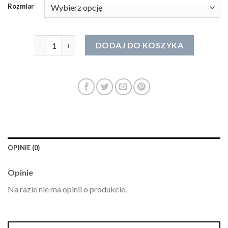
Rozmiar
ilość bransoletka męska złota
DODAJ DO KOSZYKA
OPINIE (0)
Opinie
Na razie nie ma opinii o produkcie.