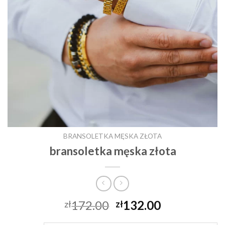
BRANSOLETKA MĘSKA ZŁOTA
bransoletka męska złota
172.00
132.00
zł
zł