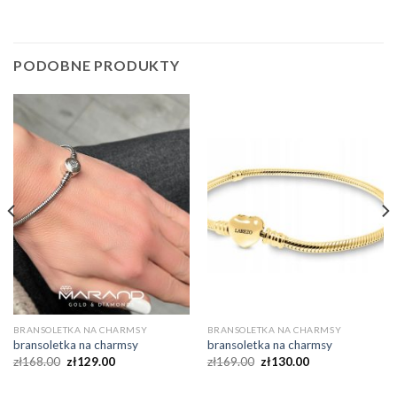
PODOBNE PRODUKTY
BRANSOLETKA NA CHARMSY
BRANSOLETKA NA CHARMSY
bransoletka na charmsy
bransoletka na charmsy
zł
168.00
zł
129.00
zł
169.00
zł
130.00