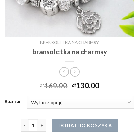
BRANSOLETKA NA CHARMSY
bransoletka na charmsy
169.00
130.00
zł
zł
Rozmiar
ilość bransoletka na charmsy
DODAJ DO KOSZYKA