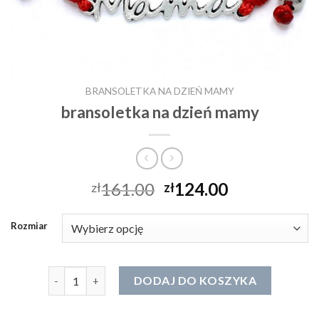
BRANSOLETKA NA DZIEŃ MAMY
bransoletka na dzień mamy
161.00
124.00
zł
zł
Rozmiar
ilość bransoletka na dzień mamy
DODAJ DO KOSZYKA