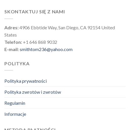
SKONTAKTUJ SIĘ Z NAMI
Adres:
4906 Ebbtide Way, San Diego, CA 92154 United
States
Telefon:
+1 646 868 9032
E-mail:
smithtom236@yahoo.com
POLITYKA
Polityka prywatności
Polityka zwrotów i zwrotów
Regulamin
Informacje
METODA PŁATNOŚCI