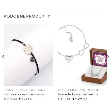
PODOBNE PRODUKTY
BRANSOLETKA NA DZIEŃ MAMY
BRANSOLETKA NA DZIEŃ MAMY
bransoletka na dzień mamy
bransoletka na dzień mamy
zł
157.00
zł
121.00
zł
168.00
zł
129.00