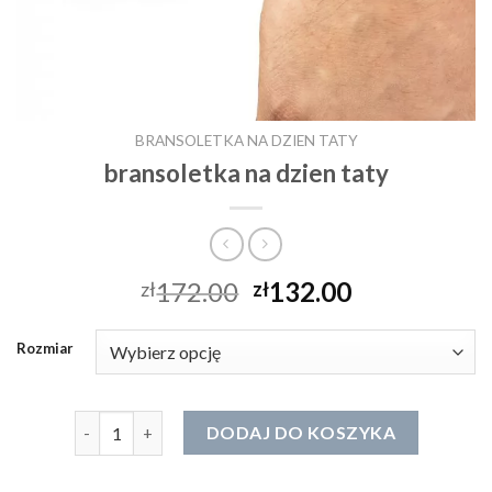
BRANSOLETKA NA DZIEN TATY
bransoletka na dzien taty
172.00
132.00
zł
zł
Rozmiar
ilość bransoletka na dzien taty
DODAJ DO KOSZYKA