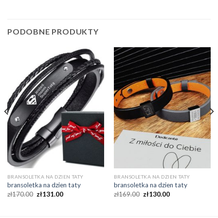
PODOBNE PRODUKTY
BRANSOLETKA NA DZIEN TATY
BRANSOLETKA NA DZIEN TATY
bransoletka na dzien taty
bransoletka na dzien taty
zł
170.00
zł
131.00
zł
169.00
zł
130.00