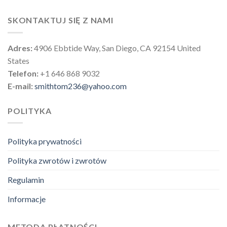
SKONTAKTUJ SIĘ Z NAMI
Adres:
4906 Ebbtide Way, San Diego, CA 92154 United
States
Telefon:
+1 646 868 9032
E-mail:
smithtom236@yahoo.com
POLITYKA
Polityka prywatności
Polityka zwrotów i zwrotów
Regulamin
Informacje
METODA PŁATNOŚCI