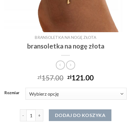
BRANSOLETKA NA NOGĘ ZŁOTA
bransoletka na nogę złota
157.00
121.00
zł
zł
Rozmiar
ilość bransoletka na nogę złota
DODAJ DO KOSZYKA