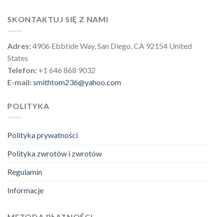
SKONTAKTUJ SIĘ Z NAMI
Adres:
4906 Ebbtide Way, San Diego, CA 92154 United
States
Telefon:
+1 646 868 9032
E-mail:
smithtom236@yahoo.com
POLITYKA
Polityka prywatności
Polityka zwrotów i zwrotów
Regulamin
Informacje
METODA PŁATNOŚCI