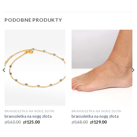
PODOBNE PRODUKTY
BRANSOLETKA NA NOGĘ ZŁOTA
BRANSOLETKA NA NOGĘ ZŁOTA
bransoletka na nogę złota
bransoletka na nogę złota
zł
163.00
zł
125.00
zł
168.00
zł
129.00