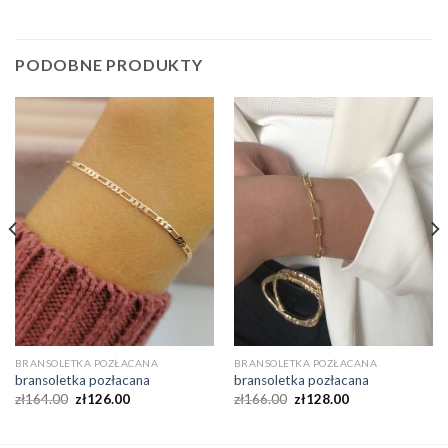
PODOBNE PRODUKTY
BRANSOLETKA POZŁACANA
BRANSOLETKA POZŁACANA
bransoletka pozłacana
bransoletka pozłacana
zł
164.00
zł
126.00
zł
166.00
zł
128.00