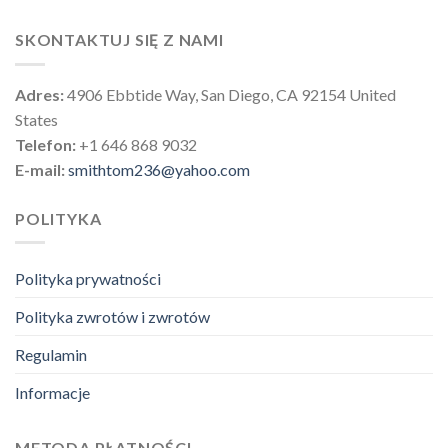
SKONTAKTUJ SIĘ Z NAMI
Adres:
4906 Ebbtide Way, San Diego, CA 92154 United
States
Telefon:
+1 646 868 9032
E-mail:
smithtom236@yahoo.com
POLITYKA
Polityka prywatności
Polityka zwrotów i zwrotów
Regulamin
Informacje
METODA PŁATNOŚCI