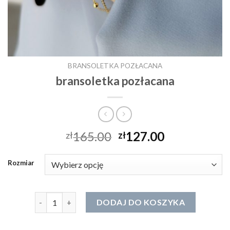
BRANSOLETKA POZŁACANA
bransoletka pozłacana
165.00
127.00
zł
zł
Rozmiar
ilość bransoletka pozłacana
DODAJ DO KOSZYKA