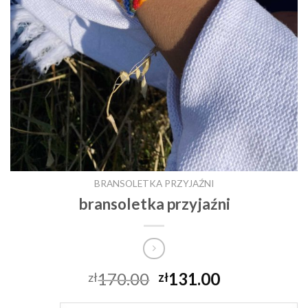
BRANSOLETKA PRZYJAŹNI
bransoletka przyjaźni
170.00
131.00
zł
zł