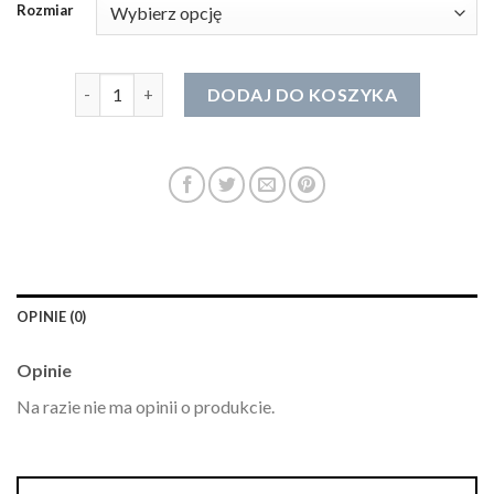
Rozmiar
ilość bransoletka przyjaźni
DODAJ DO KOSZYKA
OPINIE (0)
Opinie
Na razie nie ma opinii o produkcie.