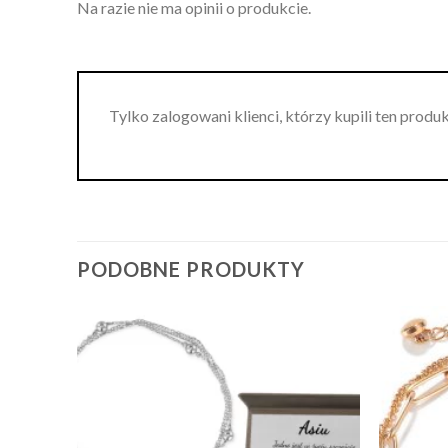
Na razie nie ma opinii o produkcie.
Tylko zalogowani klienci, którzy kupili ten produ
PODOBNE PRODUKTY