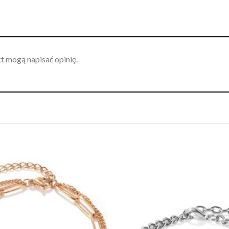
kt mogą napisać opinię.