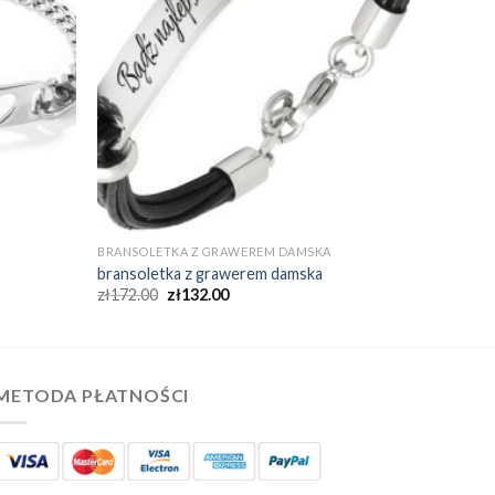
BRANSOLETKA Z GRAWEREM DAMSKA
bransoletka z grawerem damska
zł
172.00
zł
132.00
METODA PŁATNOŚCI