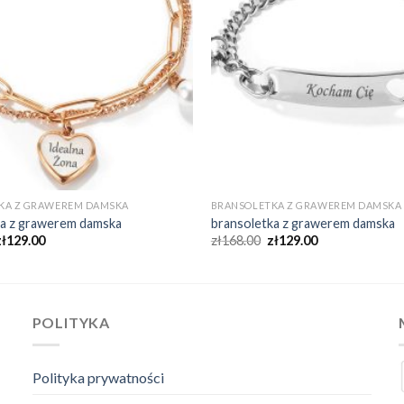
KA Z GRAWEREM DAMSKA
BRANSOLETKA Z GRAWEREM DAMSKA
ka z grawerem damska
bransoletka z grawerem damska
zł
129.00
zł
168.00
zł
129.00
POLITYKA
Polityka prywatności