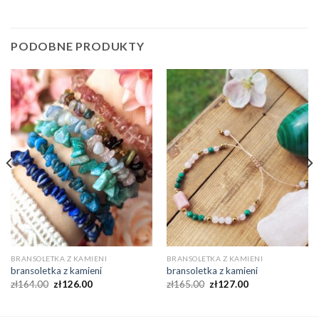
PODOBNE PRODUKTY
BRANSOLETKA Z KAMIENI
BRANSOLETKA Z KAMIENI
bransoletka z kamieni
bransoletka z kamieni
zł
164.00
zł
126.00
zł
165.00
zł
127.00