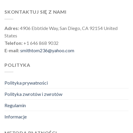
SKONTAKTUJ SIĘ Z NAMI
Adres:
4906 Ebbtide Way, San Diego, CA 92154 United
States
Telefon:
+1 646 868 9032
E-mail:
smithtom236@yahoo.com
POLITYKA
Polityka prywatności
Polityka zwrotów i zwrotów
Regulamin
Informacje
METODA PŁATNOŚCI