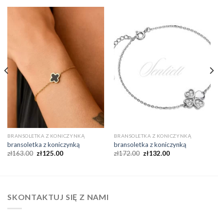
BRANSOLETKA Z KONICZYNKĄ
BRANSOLETKA Z KONICZYNKĄ
bransoletka z koniczynką
bransoletka z koniczynką
zł
163.00
zł
125.00
zł
172.00
zł
132.00
SKONTAKTUJ SIĘ Z NAMI