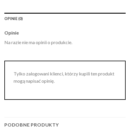
OPINIE (0)
Opinie
Na razie nie ma opinii o produkcie.
Tylko zalogowani klienci, którzy kupili ten produkt
mogą napisać opinię.
PODOBNE PRODUKTY