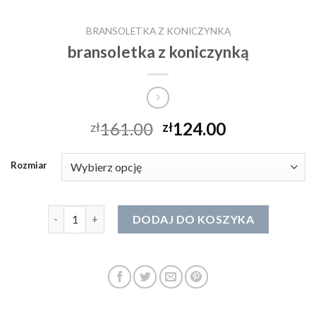
BRANSOLETKA Z KONICZYNKĄ
bransoletka z koniczynką
161.00
124.00
zł
zł
Rozmiar
ilość bransoletka z koniczynką
DODAJ DO KOSZYKA