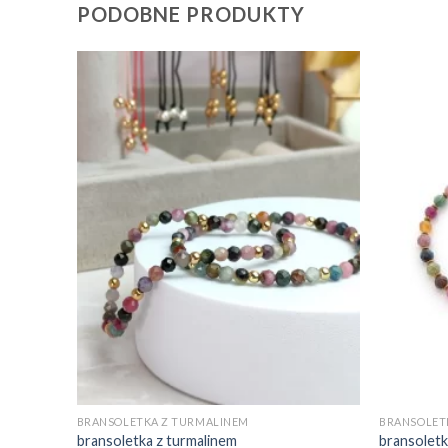
PODOBNE PRODUKTY
BRANSOLETKA Z TURMALINEM
BRANSOLET
bransoletka z turmalinem
bransoletk