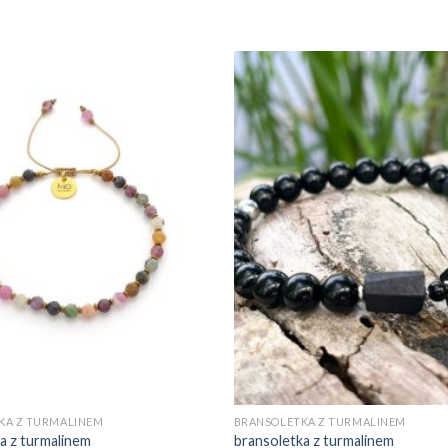
KA Z TURMALINEM
BRANSOLETKA Z TURMALINEM
a z turmalinem
bransoletka z turmalinem