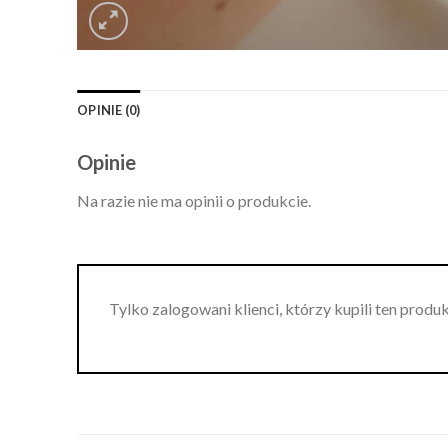
OPINIE (0)
Opinie
Na razie nie ma opinii o produkcie.
Tylko zalogowani klienci, którzy kupili ten produ