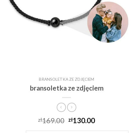
BRANSOLETKA ZE ZDJĘCIEM
bransoletka ze zdjęciem
169.00
130.00
zł
zł