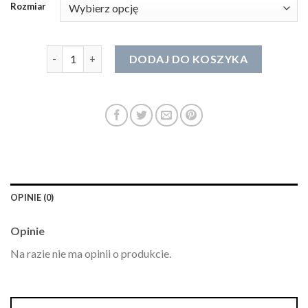
Rozmiar
ilość bransoletka ze zdjęciem
DODAJ DO KOSZYKA
OPINIE (0)
Opinie
Na razie nie ma opinii o produkcie.