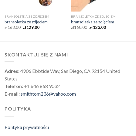
BRANSOLETKA ZE ZDJĘCIEM
BRANSOLETKA ZE ZDJĘCIEM
bransoletka ze zdjęciem
bransoletka ze zdjęciem
zł
168.00
zł
129.00
zł
160.00
zł
123.00
SKONTAKTUJ SIĘ Z NAMI
Adres:
4906 Ebbtide Way, San Diego, CA 92154 United
States
Telefon:
+1 646 868 9032
E-mail:
smithtom236@yahoo.com
POLITYKA
Polityka prywatności