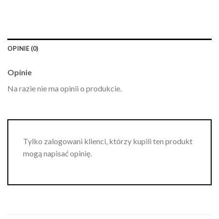
OPINIE (0)
Opinie
Na razie nie ma opinii o produkcie.
Tylko zalogowani klienci, którzy kupili ten produkt
mogą napisać opinię.