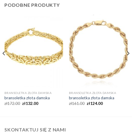
PODOBNE PRODUKTY
BRANSOLETKA ZŁOTA DAMSKA
BRANSOLETKA ZŁOTA DAMSKA
bransoletka złota damska
bransoletka złota damska
zł
172.00
zł
132.00
zł
161.00
zł
124.00
SKONTAKTUJ SIĘ Z NAMI