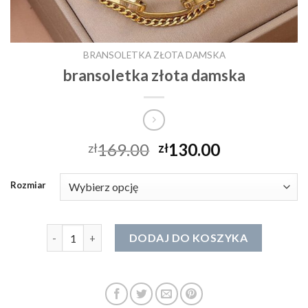
BRANSOLETKA ZŁOTA DAMSKA
bransoletka złota damska
169.00
130.00
zł
zł
Rozmiar
ilość bransoletka złota damska
DODAJ DO KOSZYKA