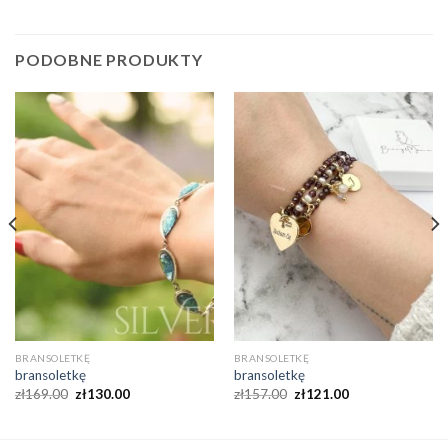
PODOBNE PRODUKTY
BRANSOLETKĘ
BRANSOLETKĘ
bransoletkę
bransoletkę
zł
169.00
zł
130.00
zł
157.00
zł
121.00