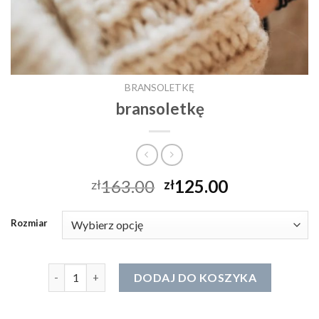
BRANSOLETKĘ
bransoletkę
163.00
125.00
zł
zł
Rozmiar
ilość bransoletkę
DODAJ DO KOSZYKA