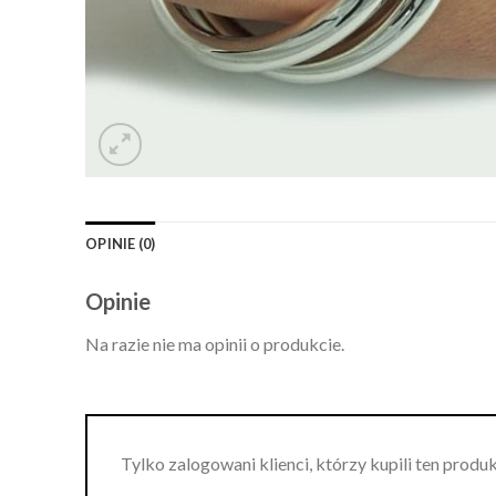
OPINIE (0)
Opinie
Na razie nie ma opinii o produkcie.
Tylko zalogowani klienci, którzy kupili ten produ