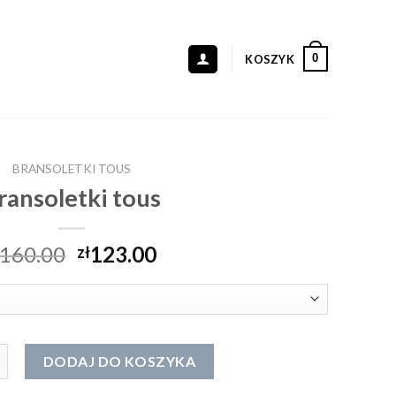
0
KOSZYK
BRANSOLETKI TOUS
ransoletki tous
160.00
123.00
zł
letki tous
DODAJ DO KOSZYKA