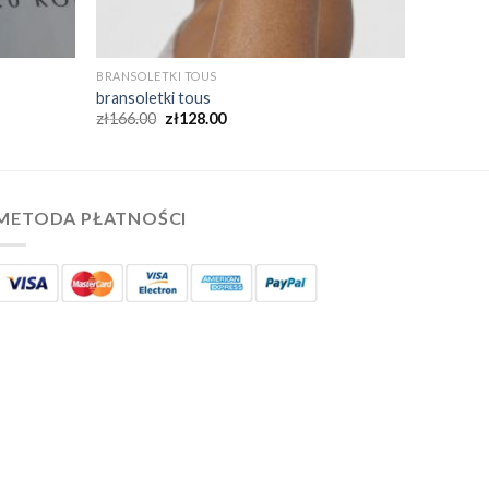
BRANSOLETKI TOUS
bransoletki tous
zł
166.00
zł
128.00
METODA PŁATNOŚCI