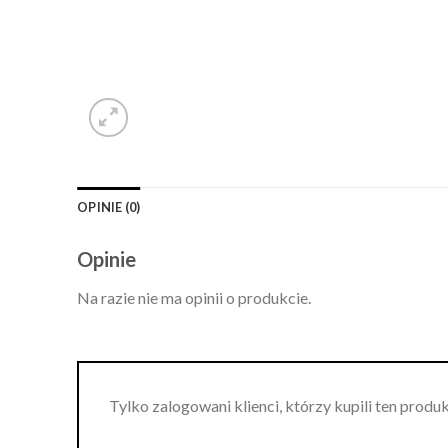
OPINIE (0)
Opinie
Na razie nie ma opinii o produkcie.
Tylko zalogowani klienci, którzy kupili ten produ