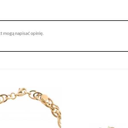
kt mogą napisać opinię.