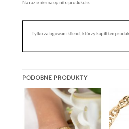
Na razie nie ma opinii o produkcie.
Tylko zalogowani klienci, którzy kupili ten produ
PODOBNE PRODUKTY