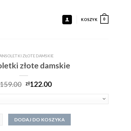
0
KOSZYK
ANSOLETKI ZŁOTE DAMSKIE
letki złote damskie
159.00
122.00
zł
oletki złote damskie
DODAJ DO KOSZYKA