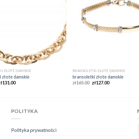
I ZŁOTE DAMSKIE
BRANSOLETKI ZŁOTE DAMSKIE
i złote damskie
bransoletki złote damskie
zł
131.00
zł
165.00
zł
127.00
POLITYKA
Polityka prywatności