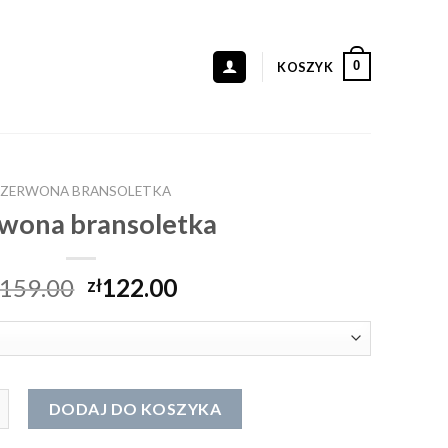
0
KOSZYK
ZERWONA BRANSOLETKA
wona bransoletka
159.00
122.00
zł
ona bransoletka
DODAJ DO KOSZYKA