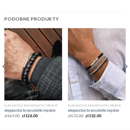
PODOBNE PRODUKTY
ELEGANCKIE BRANSOLETKI MĘSKIE
ELEGANCKIE BRANSOLETKI MĘSKIE
eleganckie bransoletki męskie
eleganckie bransoletki męskie
zł
164.00
zł
126.00
zł
172.00
zł
132.00