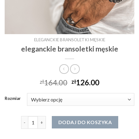
ELEGANCKIE BRANSOLETKI MĘSKIE
eleganckie bransoletki męskie
164.00
126.00
zł
zł
Rozmiar
ilość eleganckie bransoletki męskie
DODAJ DO KOSZYKA