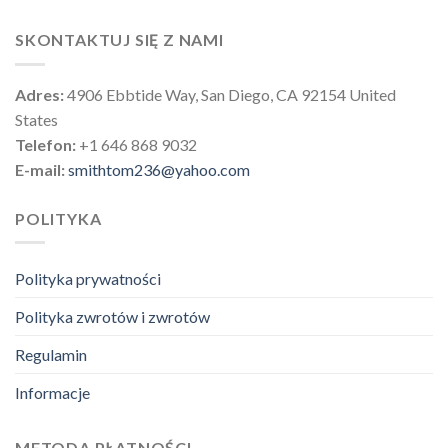
SKONTAKTUJ SIĘ Z NAMI
Adres:
4906 Ebbtide Way, San Diego, CA 92154 United
States
Telefon:
+1 646 868 9032
E-mail:
smithtom236@yahoo.com
POLITYKA
Polityka prywatności
Polityka zwrotów i zwrotów
Regulamin
Informacje
METODA PŁATNOŚCI