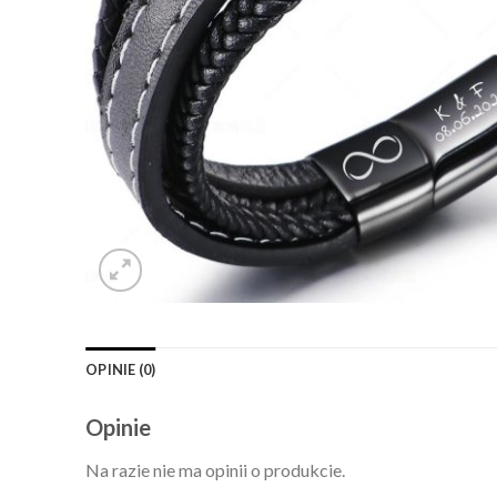
OPINIE (0)
Opinie
Na razie nie ma opinii o produkcie.