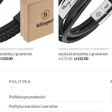
NSOLETKA Z GRAWEREM
MĘSKA BRANSOLETKA Z GRAWEREM
nsoletka z grawerem
męska bransoletka z grawerem
zł
130.00
zł
172.00
zł
132.00
POLITYKA
Polityka prywatności
Polityka zwrotów i zwrotów