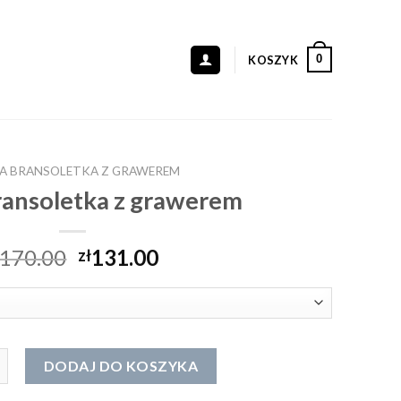
0
KOSZYK
A BRANSOLETKA Z GRAWEREM
ansoletka z grawerem
170.00
131.00
zł
 bransoletka z grawerem
DODAJ DO KOSZYKA