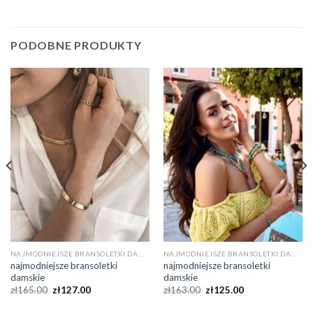
PODOBNE PRODUKTY
NAJMODNIEJSZE BRANSOLETKI DAMSKIE
NAJMODNIEJSZE BRANSOLETKI DAMSKIE
najmodniejsze bransoletki
najmodniejsze bransoletki
damskie
damskie
zł
165.00
zł
127.00
zł
163.00
zł
125.00