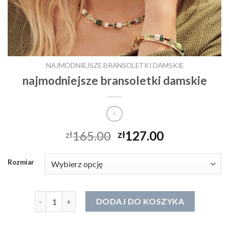
NAJMODNIEJSZE BRANSOLETKI DAMSKIE
najmodniejsze bransoletki damskie
165.00
127.00
zł
zł
Rozmiar
ilość najmodniejsze bransoletki damskie
DODAJ DO KOSZYKA