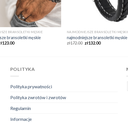
SZE BRANSOLETKI MĘSKIE
NAJMODNIEJSZE BRANSOLETKI MĘSKI
sze bransoletki męskie
najmodniejsze bransoletki męskie
zł
123.00
zł
172.00
zł
132.00
POLITYKA
Polityka prywatności
Polityka zwrotów i zwrotów
Regulamin
Informacje