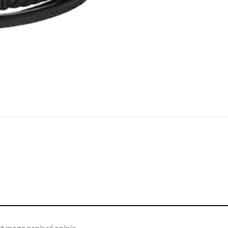
kt mogą napisać opinię.