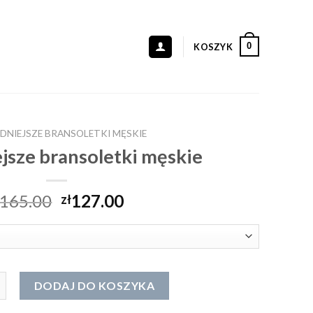
0
KOSZYK
DNIEJSZE BRANSOLETKI MĘSKIE
jsze bransoletki męskie
165.00
127.00
zł
dniejsze bransoletki męskie
DODAJ DO KOSZYKA