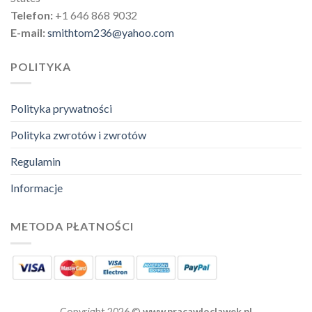
Telefon:
+1 646 868 9032
E-mail:
smithtom236@yahoo.com
POLITYKA
Polityka prywatności
Polityka zwrotów i zwrotów
Regulamin
Informacje
METODA PŁATNOŚCI
Copyright 2026 ©
www.pracawloclawek.pl