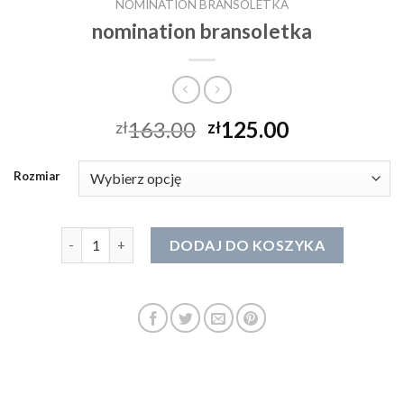
NOMINATION BRANSOLETKA
nomination bransoletka
163.00
125.00
zł
zł
Rozmiar
ilość nomination bransoletka
DODAJ DO KOSZYKA