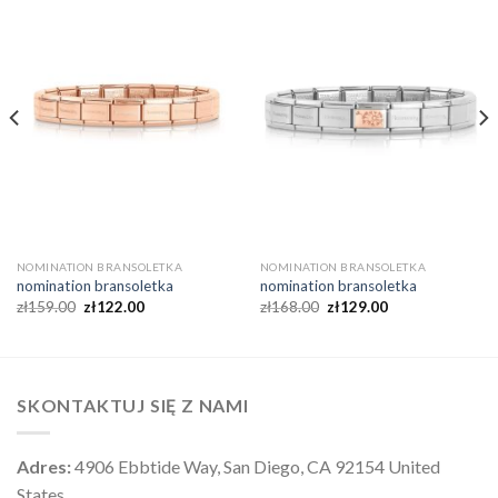
NOMINATION BRANSOLETKA
NOMINATION BRANSOLETKA
nomination bransoletka
nomination bransoletka
zł
159.00
zł
122.00
zł
168.00
zł
129.00
SKONTAKTUJ SIĘ Z NAMI
Adres:
4906 Ebbtide Way, San Diego, CA 92154 United
States