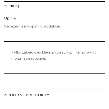
OPINIE (0)
Opinie
Na razie nie ma opinii o produkcie.
Tylko zalogowani klienci, którzy kupili ten produkt
mogą napisać opinię.
PODOBNE PRODUKTY