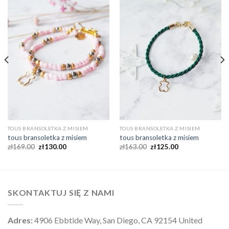
TOUS BRANSOLETKA Z MISIEM
TOUS BRANSOLETKA Z MISIEM
tous bransoletka z misiem
tous bransoletka z misiem
zł
169.00
zł
130.00
zł
163.00
zł
125.00
SKONTAKTUJ SIĘ Z NAMI
Adres:
4906 Ebbtide Way, San Diego, CA 92154 United