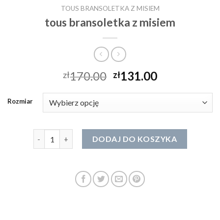
TOUS BRANSOLETKA Z MISIEM
tous bransoletka z misiem
170.00
131.00
zł
zł
Rozmiar
ilość tous bransoletka z misiem
DODAJ DO KOSZYKA