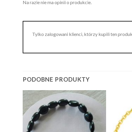
Na razie nie ma opinii o produkcie.
Tylko zalogowani klienci, którzy kupili ten produ
PODOBNE PRODUKTY