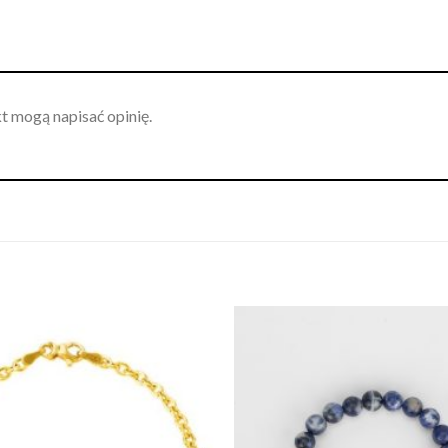
kt mogą napisać opinię.