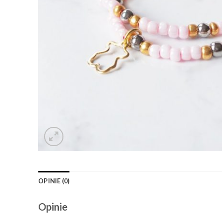
OPINIE (0)
Opinie