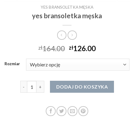
YES BRANSOLETKA MĘSKA
yes bransoletka męska
164.00
126.00
zł
zł
Rozmiar
ilość yes bransoletka męska
DODAJ DO KOSZYKA