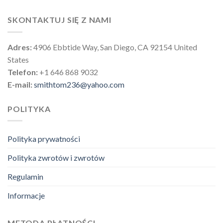
SKONTAKTUJ SIĘ Z NAMI
Adres:
4906 Ebbtide Way, San Diego, CA 92154 United
States
Telefon:
+1 646 868 9032
E-mail:
smithtom236@yahoo.com
POLITYKA
Polityka prywatności
Polityka zwrotów i zwrotów
Regulamin
Informacje
METODA PŁATNOŚCI