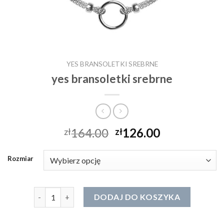
YES BRANSOLETKI SREBRNE
yes bransoletki srebrne
164.00
126.00
zł
zł
Rozmiar
ilość yes bransoletki srebrne
DODAJ DO KOSZYKA