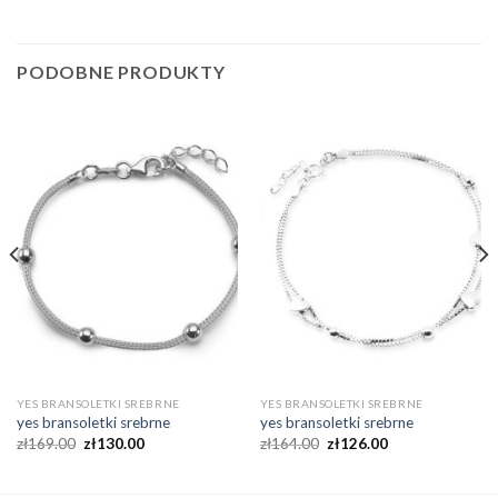
PODOBNE PRODUKTY
YES BRANSOLETKI SREBRNE
YES BRANSOLETKI SREBRNE
yes bransoletki srebrne
yes bransoletki srebrne
zł
169.00
zł
130.00
zł
164.00
zł
126.00