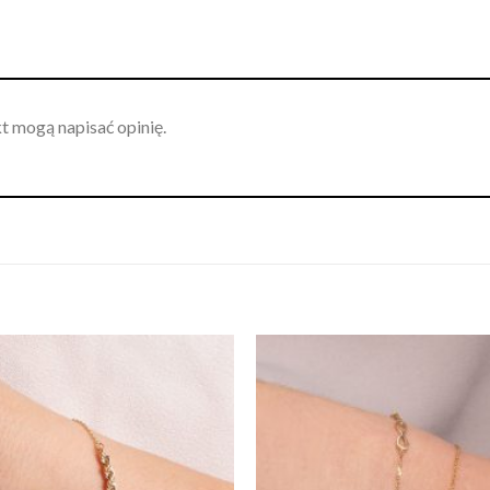
kt mogą napisać opinię.