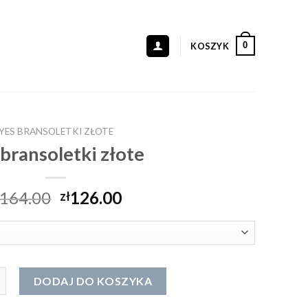
0
KOSZYK
YES BRANSOLETKI ZŁOTE
 bransoletki złote
164.00
126.00
zł
ansoletki złote
DODAJ DO KOSZYKA