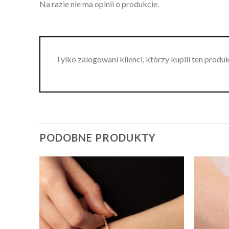
Na razie nie ma opinii o produkcie.
Tylko zalogowani klienci, którzy kupili ten produ
PODOBNE PRODUKTY