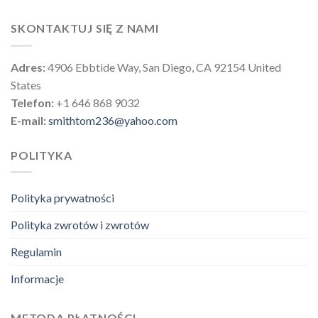
SKONTAKTUJ SIĘ Z NAMI
Adres:
4906 Ebbtide Way, San Diego, CA 92154 United
States
Telefon:
+1 646 868 9032
E-mail:
smithtom236@yahoo.com
POLITYKA
Polityka prywatności
Polityka zwrotów i zwrotów
Regulamin
Informacje
METODA PŁATNOŚCI