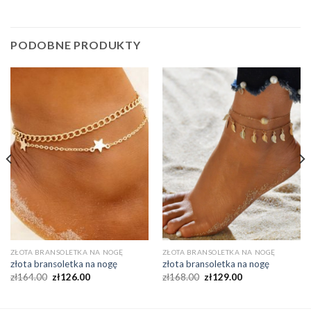
PODOBNE PRODUKTY
ZŁOTA BRANSOLETKA NA NOGĘ
ZŁOTA BRANSOLETKA NA NOGĘ
złota bransoletka na nogę
złota bransoletka na nogę
zł
164.00
zł
126.00
zł
168.00
zł
129.00