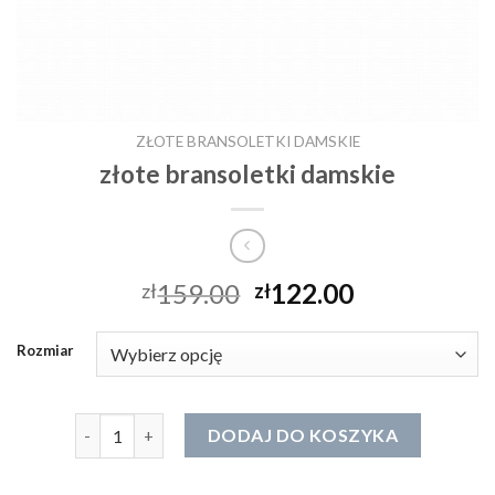
ZŁOTE BRANSOLETKI DAMSKIE
złote bransoletki damskie
159.00
122.00
zł
zł
Rozmiar
ilość złote bransoletki damskie
DODAJ DO KOSZYKA