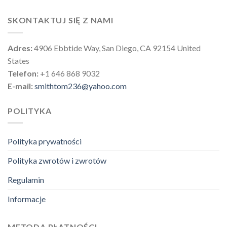
SKONTAKTUJ SIĘ Z NAMI
Adres:
4906 Ebbtide Way, San Diego, CA 92154 United
States
Telefon:
+1 646 868 9032
E-mail:
smithtom236@yahoo.com
POLITYKA
Polityka prywatności
Polityka zwrotów i zwrotów
Regulamin
Informacje
METODA PŁATNOŚCI