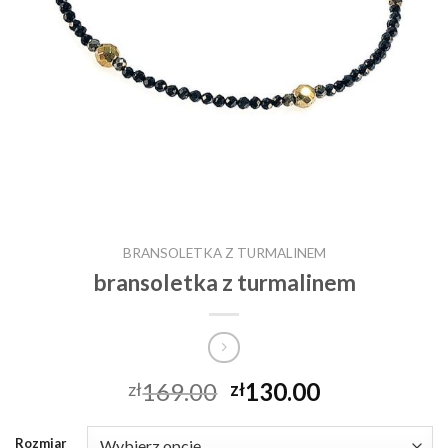
BRANSOLETKA Z TURMALINEM
bransoletka z turmalinem
169.00
130.00
zł
zł
Rozmiar