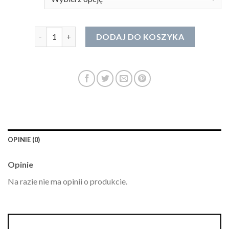
ilość bransoletka z turmalinem
DODAJ DO KOSZYKA
OPINIE (0)
Opinie
Na razie nie ma opinii o produkcie.