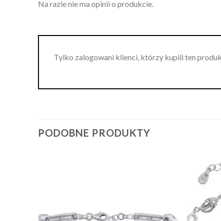
Na razie nie ma opinii o produkcie.
Tylko zalogowani klienci, którzy kupili ten produ
PODOBNE PRODUKTY