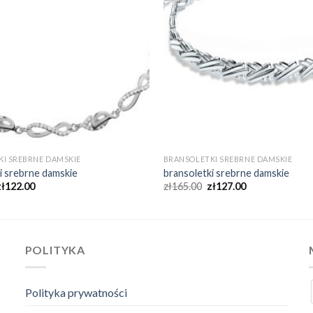
I SREBRNE DAMSKIE
BRANSOLETKI SREBRNE DAMSKIE
i srebrne damskie
bransoletki srebrne damskie
zł
122.00
zł
165.00
zł
127.00
POLITYKA
Polityka prywatności