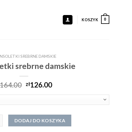
0
KOSZYK
NSOLETKI SREBRNE DAMSKIE
etki srebrne damskie
164.00
126.00
zł
oletki srebrne damskie
DODAJ DO KOSZYKA