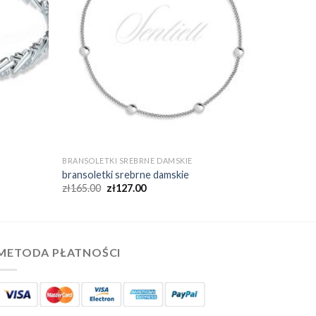
BRANSOLETKI SREBRNE DAMSKIE
bransoletki srebrne damskie
zł
165.00
zł
127.00
METODA PŁATNOŚCI