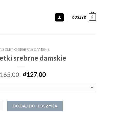
0
KOSZYK
NSOLETKI SREBRNE DAMSKIE
etki srebrne damskie
165.00
127.00
zł
oletki srebrne damskie
DODAJ DO KOSZYKA