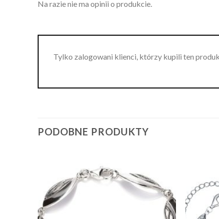
Na razie nie ma opinii o produkcie.
Tylko zalogowani klienci, którzy kupili ten produ
PODOBNE PRODUKTY