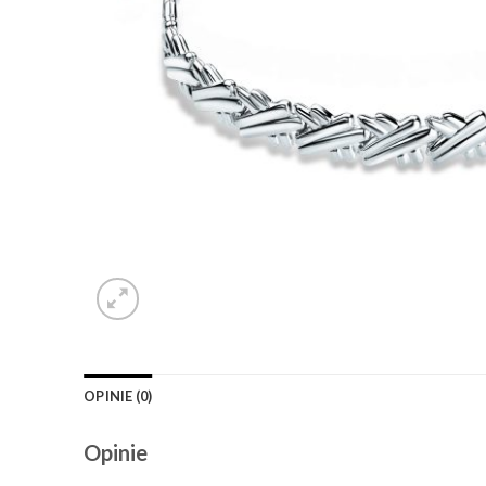
OPINIE (0)
Opinie