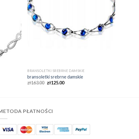
BRANSOLETKI SREBRNE DAMSKIE
bransoletki srebrne damskie
zł
163.00
zł
125.00
METODA PŁATNOŚCI