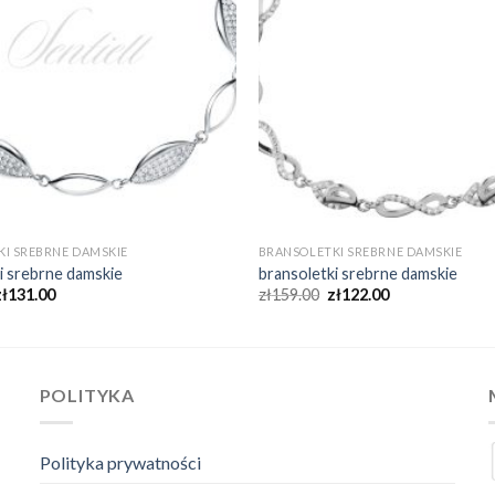
I SREBRNE DAMSKIE
BRANSOLETKI SREBRNE DAMSKIE
i srebrne damskie
bransoletki srebrne damskie
zł
131.00
zł
159.00
zł
122.00
POLITYKA
Polityka prywatności