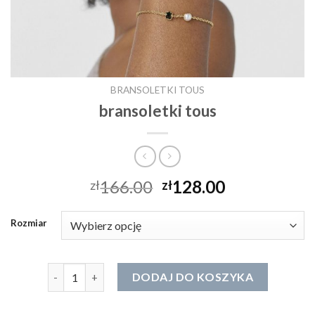
BRANSOLETKI TOUS
bransoletki tous
166.00
128.00
zł
zł
Rozmiar
ilość bransoletki tous
DODAJ DO KOSZYKA