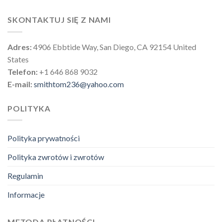
SKONTAKTUJ SIĘ Z NAMI
Adres:
4906 Ebbtide Way, San Diego, CA 92154 United
States
Telefon:
+1 646 868 9032
E-mail:
smithtom236@yahoo.com
POLITYKA
Polityka prywatności
Polityka zwrotów i zwrotów
Regulamin
Informacje
METODA PŁATNOŚCI