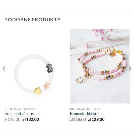
PODOBNE PRODUKTY
BRANSOLETKI TOUS
BRANSOLETKI TOUS
bransoletki tous
bransoletki tous
zł
172.00
zł
132.00
zł
168.00
zł
129.00