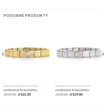
PODOBNE PRODUKTY
NOMINATION BRANSOLETKA
NOMINATION BRANSOLETKA
nomination bransoletka
nomination bransoletka
zł
159.00
zł
122.00
zł
168.00
zł
129.00