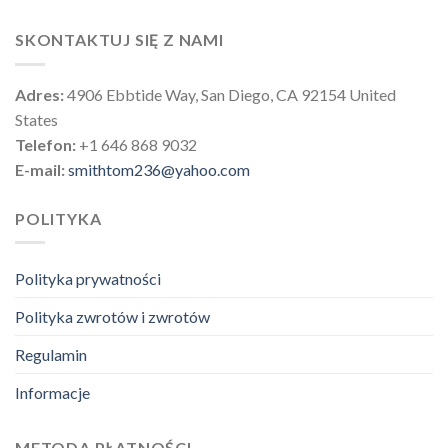
SKONTAKTUJ SIĘ Z NAMI
Adres:
4906 Ebbtide Way, San Diego, CA 92154 United
States
Telefon:
+1 646 868 9032
E-mail:
smithtom236@yahoo.com
POLITYKA
Polityka prywatności
Polityka zwrotów i zwrotów
Regulamin
Informacje
METODA PŁATNOŚCI