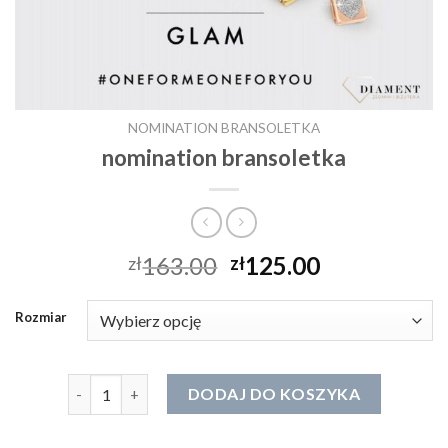
NOMINATION BRANSOLETKA
nomination bransoletka
163.00
125.00
zł
zł
Rozmiar
ilość nomination bransoletka
DODAJ DO KOSZYKA